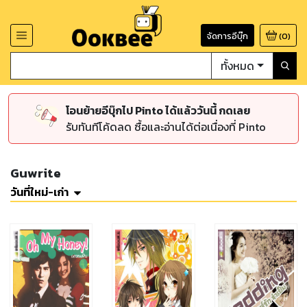
จัดการอีบุ๊ก
(
0
)
ทั้งหมด
โอนย้ายอีบุ๊กไป Pinto ได้แล้ววันนี้ กดเลย
รับทันทีโค้ดลด ซื้อและอ่านได้ต่อเนื่องที่ Pinto
Guwrite
วันที่ใหม่-เก่า