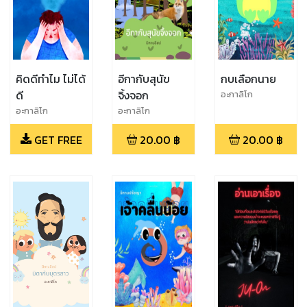
คิดดีทำไม ไม่ได้
อีกากับสุนัข
กบเลือกนาย
ดี
จิ้งจอก
อะกาลิโก
อะกาลิโก
อะกาลิโก
GET FREE
20.00
฿
20.00
฿