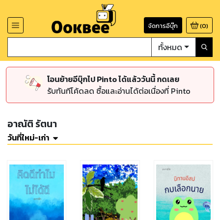
จัดการอีบุ๊ก
(
0
)
ทั้งหมด
โอนย้ายอีบุ๊กไป Pinto ได้แล้ววันนี้ กดเลย
รับทันทีโค้ดลด ซื้อและอ่านได้ต่อเนื่องที่ Pinto
อาณัติ รัตนา
วันที่ใหม่-เก่า