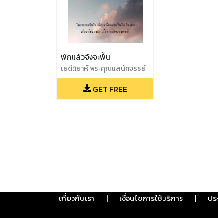
พักแล้วจึงจะฟื้น
เยดีดิยาห์ พระคุณแสนัศจรรย์
GET FREE
เกี่ยวกับเรา
|
เงื่อนไขการใช้บริการ
|
ปร