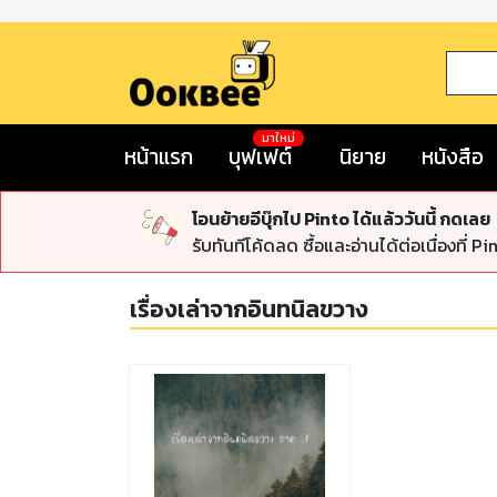
มาใหม่
หน้าแรก
บุฟเฟต์
นิยาย
หนังสือ
โอนย้ายอีบุ๊กไป Pinto ได้แล้ววันนี้ กดเลย
รับทันทีโค้ดลด ซื้อและอ่านได้ต่อเนื่องที่ Pi
เรื่องเล่าจากอินทนิลขวาง