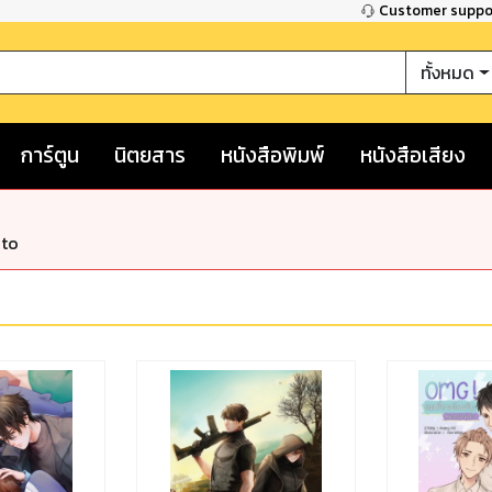
Customer supp
ทั้งหมด
การ์ตูน
นิตยสาร
หนังสือพิมพ์
หนังสือเสียง
nto