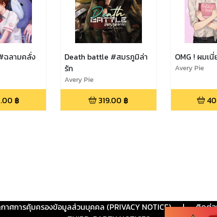
#ฉลามคลั่ง
Death battle #สมรภูมิล่า
OMG ! ผมเนี่
รัก
Avery Pie
Avery Pie
.00
฿
319.00
฿
40
ะกาศการคุ้มครองข้อมูลส่วนบุคคล (PRIVACY NOTICE)
|
ติดต่อ