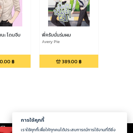
ยนะ โดนจีบ
พี่ครับนั่นร่มผม
Avery Pie
0.00
฿
389.00
฿
การใช้คุกกี้
เรา
|
ร่วมงานกับเรา
|
ดาวน์โหลด
|
เราใช้คุกกี้เพื่อให้ทุกคนได้ประสบการณ์การใช้งานที่ดียิ่ง