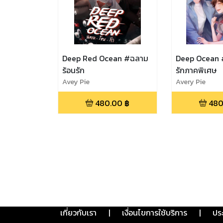
Deep Red Ocean #ฉลาม
Deep Ocean 
ร้อนรัก
รักภาคพิเศษ
Avey Pie
Avery Pie
480.00
฿
480
เกี่ยวกับเรา
|
เงื่อนไขการใช้บริการ
|
ปร