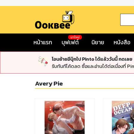
มาใหม่
หน้าแรก
บุฟเฟต์
นิยาย
หนังสือ
โอนย้ายอีบุ๊กไป Pinto ได้แล้ววันนี้ กดเลย
รับทันทีโค้ดลด ซื้อและอ่านได้ต่อเนื่องที่ Pi
Avery Pie