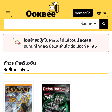
จัดการอีบุ๊ก
(
0
)
ทั้งหมด
โอนย้ายอีบุ๊กไป Pinto ได้แล้ววันนี้ กดเลย
รับทันทีโค้ดลด ซื้อและอ่านได้ต่อเนื่องที่ Pinto
ก้าวหน้าครีเอชั่น
วันที่ใหม่-เก่า