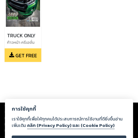
TRUCK ONLY
ก้าวหน้า ครีเอชั่น
GET FREE
Copyright ©
2026
Storylog Co., Ltd. - สตอรี่ล็อกขอสงวนสิทธิ์ไม่รับผิดชอบ
การใช้คุกกี้
ต่อผลงานหรือเนื้อหาใดที่อัปโหลดผ่านเว็บไซต์และปรากฏว่าละเมิดสิทธิใน
ทรัพย์สินทางปัญญาของบุคคลอื่นหรือขัดต่อกฎหมายและศีลธรรม ดังนั้น ผู้อ่าน
เราใช้คุกกี้เพื่อให้ทุกคนได้ประสบการณ์การใช้งานที่ดียิ่งขึ้นอ่าน
ทุกท่านโปรดใช้วิจารณญาณในการกลั่นกรองด้วยตนเอง และหากท่านพบว่าส่วน
เพิ่มเติม
คลิก (Privacy Policy) และ (Cookie Policy)
หนึ่งส่วนใดขัดต่อกฎหมายและศีลธรรม กรุณาแจ้งมายังบริษัท เพื่อทีมงานจะได้
ดำเนินการในทันที ทั้งนี้ ทางสตอรี่ล็อกขอสงวนลิขสิทธิ์ตามพระราชบัญญัติ