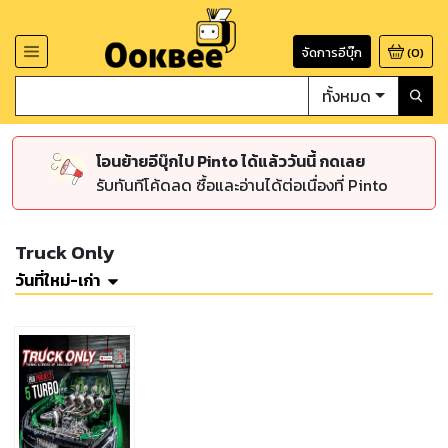
จัดการอีบุ๊ก
(
0
)
ทั้งหมด
โอนย้ายอีบุ๊กไป Pinto ได้แล้ววันนี้ กดเลย
รับทันทีโค้ดลด ซื้อและอ่านได้ต่อเนื่องที่ Pinto
Truck Only
วันที่ใหม่-เก่า