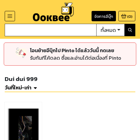
จัดการอีบุ๊ก
(
0
)
ทั้งหมด
โอนย้ายอีบุ๊กไป Pinto ได้แล้ววันนี้ กดเลย
รับทันทีโค้ดลด ซื้อและอ่านได้ต่อเนื่องที่ Pinto
Dui dui 999
วันที่ใหม่-เก่า