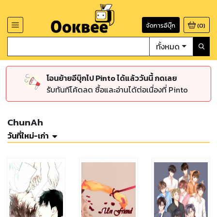
จัดการอีบุ๊ก
(
0
)
ทั้งหมด
โอนย้ายอีบุ๊กไป Pinto ได้แล้ววันนี้ กดเลย
รับทันทีโค้ดลด ซื้อและอ่านได้ต่อเนื่องที่ Pinto
ChunAh
วันที่ใหม่-เก่า