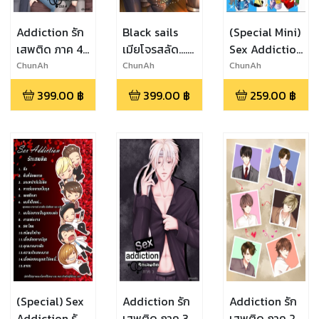
Addiction รัก
Black sails
(Special Mini)
เสพติด ภาค 4
เมียโจรสลัด....
Sex Addiction
(เล่ม 1) Just
(Yaoi)
รักเสพติด
ChunAh
ChunAh
ChunAh
loveaholic
399.00
฿
399.00
฿
259.00
฿
(Special) Sex
Addiction รัก
Addiction รัก
Addiction รัก
เสพติด ภาค 3
เสพติด ภาค 2