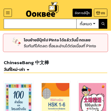
จัดการอีบุ๊ก
(
0
)
ทั้งหมด
โอนย้ายอีบุ๊กไป Pinto ได้แล้ววันนี้ กดเลย
รับทันทีโค้ดลด ซื้อและอ่านได้ต่อเนื่องที่ Pinto
ChineseBang 中文棒
วันที่ใหม่-เก่า