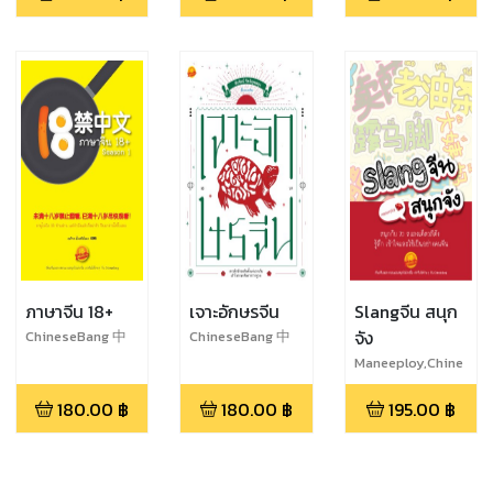
ภาษาจีน 18+
เจาะอักษรจีน
Slangจีน สนุก
จัง
ChineseBang 中
ChineseBang 中
文棒
文棒
Maneeploy,Chine
seBang 中文棒
180.00
฿
180.00
฿
195.00
฿