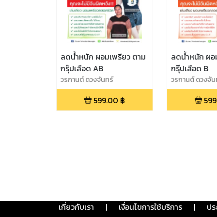
ลดน้ำหนัก ผอมเพรียว ตาม
ลดน้ำหนัก ผอ
กรุ๊ปเลือด AB
กรุ๊ปเลือด B
วรกานต์ ดวงจันทร์
วรกานต์ ดวงจัน
599.00
฿
599
เกี่ยวกับเรา
|
เงื่อนไขการใช้บริการ
|
ปร