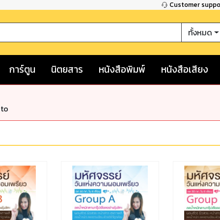
Customer supp
ทั้งหมด
การ์ตูน
นิตยสาร
หนังสือพิมพ์
หนังสือเสียง
nto