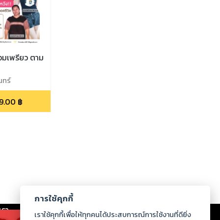
อมเพรียว ตาม
นทร์
9.00
฿
การใช้คุกกี้
เรา
|
ร่วมงานกับเรา
|
ดาวน์โหลด
|
เราใช้คุกกี้เพื่อให้ทุกคนได้ประสบการณ์การใช้งานที่ดียิ่ง