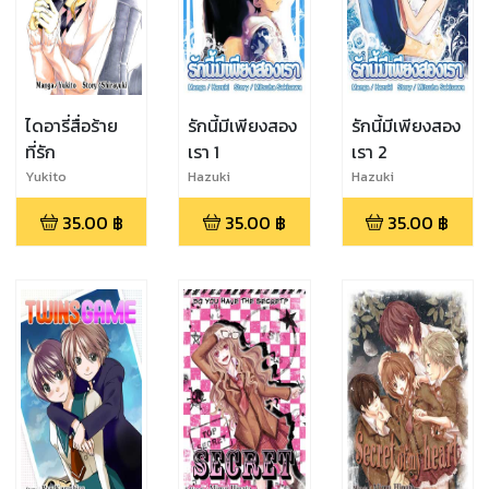
ไดอารี่สื่อร้าย
รักนี้มีเพียงสอง
รักนี้มีเพียงสอง
ที่รัก
เรา 1
เรา 2
Yukito
Hazuki
Hazuki
35.00
฿
35.00
฿
35.00
฿