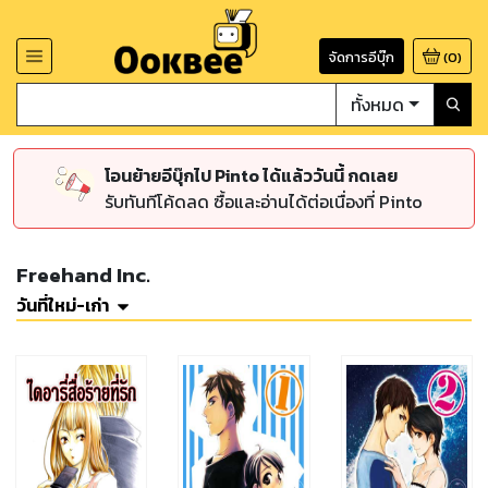
จัดการอีบุ๊ก
(
0
)
ทั้งหมด
โอนย้ายอีบุ๊กไป Pinto ได้แล้ววันนี้ กดเลย
รับทันทีโค้ดลด ซื้อและอ่านได้ต่อเนื่องที่ Pinto
Freehand Inc.
วันที่ใหม่-เก่า