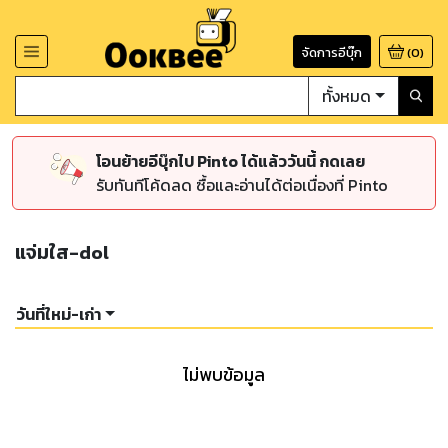
จัดการอีบุ๊ก
(
0
)
ทั้งหมด
โอนย้ายอีบุ๊กไป Pinto ได้แล้ววันนี้ กดเลย
รับทันทีโค้ดลด ซื้อและอ่านได้ต่อเนื่องที่ Pinto
แจ่มใส-dol
วันที่ใหม่-เก่า
ไม่พบข้อมูล