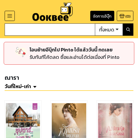
จัดการอีบุ๊ก
(
0
)
ทั้งหมด
โอนย้ายอีบุ๊กไป Pinto ได้แล้ววันนี้ กดเลย
รับทันทีโค้ดลด ซื้อและอ่านได้ต่อเนื่องที่ Pinto
ณารา
วันที่ใหม่-เก่า