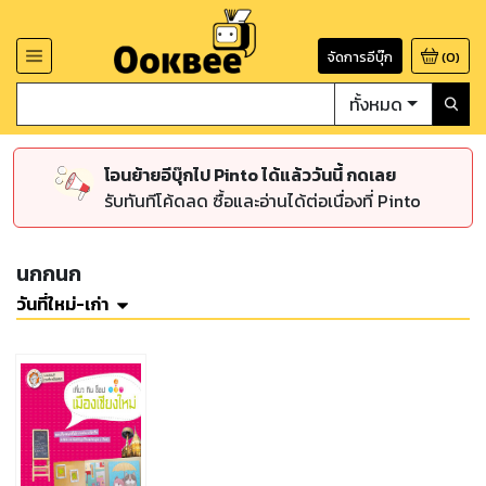
จัดการอีบุ๊ก
(
0
)
ทั้งหมด
โอนย้ายอีบุ๊กไป Pinto ได้แล้ววันนี้ กดเลย
รับทันทีโค้ดลด ซื้อและอ่านได้ต่อเนื่องที่ Pinto
นกกนก
วันที่ใหม่-เก่า