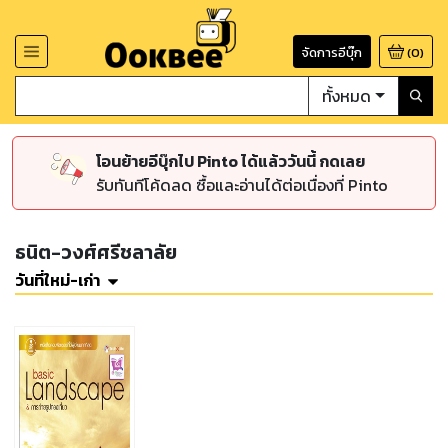
จัดการอีบุ๊ก
(
0
)
ทั้งหมด
โอนย้ายอีบุ๊กไป Pinto ได้แล้ววันนี้ กดเลย
รับทันทีโค้ดลด ซื้อและอ่านได้ต่อเนื่องที่ Pinto
ธนิต-วงศ์ศรีชลาลัย
วันที่ใหม่-เก่า