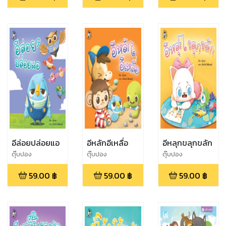
อีล่อยปล่อยแอ
อีหลักอีเหลื่อ
อีหลุกขลุกขลัก
ตุ๊บปอง
ตุ๊บปอง
ตุ๊บปอง
59.00
฿
59.00
฿
59.00
฿