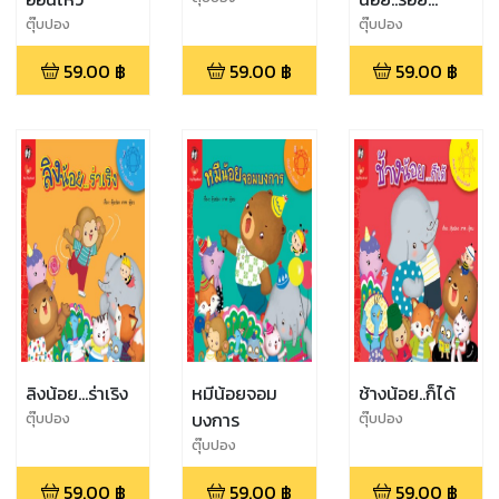
คำถาม
ตุ๊บปอง
ตุ๊บปอง
59.00
฿
59.00
฿
59.00
฿
ลิงน้อย...ร่าเริง
หมีน้อยจอม
ช้างน้อย..ก็ได้
บงการ
ตุ๊บปอง
ตุ๊บปอง
ตุ๊บปอง
59.00
฿
59.00
฿
59.00
฿