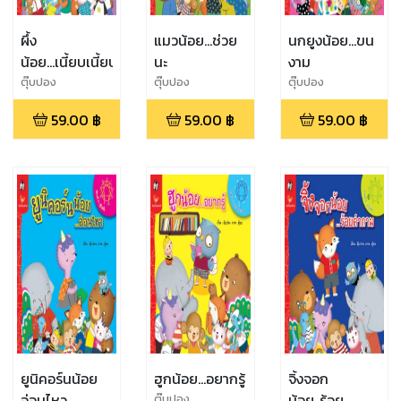
ผึ้ง
แมวน้อย...ช่วย
นกยูงน้อย...ขน
น้อย...เนี้ยบเนี้ยบ
นะ
งาม
ตุ๊บปอง
ตุ๊บปอง
ตุ๊บปอง
59.00
฿
59.00
฿
59.00
฿
ยูนิคอร์นน้อย
ฮูกน้อย...อยากรู้
จิ้งจอก
อ่อนไหว
น้อย..ร้อย
ตุ๊บปอง