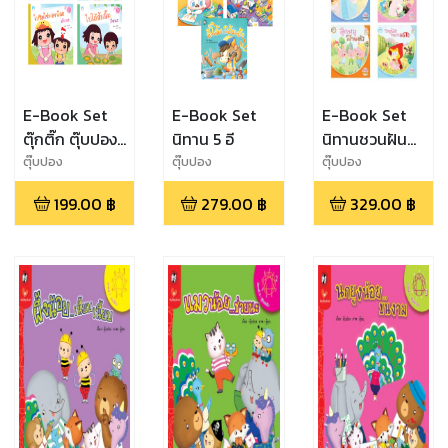
E-Book Set
E-Book Set
E-Book Set
ตุ๊กติ๊ก ตุ๊บปอง
นิทาน 5 อี
นิทานชวนฝัน
เยี่ยมปู่ย่า
บันลือโลก
ตุ๊บปอง
ตุ๊บปอง
ตุ๊บปอง
199.00
฿
279.00
฿
329.00
฿