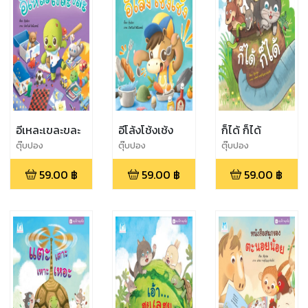
อีเหละเขละขละ
อีโล้งโช้งเช้ง
ก็ได้ ก็ได้
ตุ๊บปอง
ตุ๊บปอง
ตุ๊บปอง
59.00
฿
59.00
฿
59.00
฿