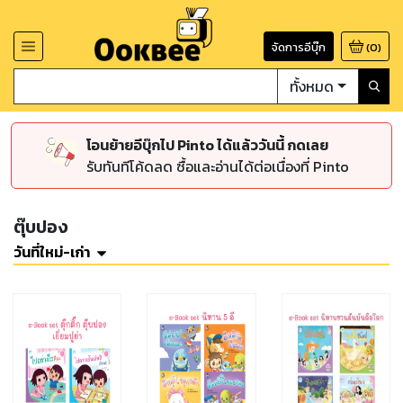
จัดการอีบุ๊ก
(
0
)
ทั้งหมด
โอนย้ายอีบุ๊กไป Pinto ได้แล้ววันนี้ กดเลย
รับทันทีโค้ดลด ซื้อและอ่านได้ต่อเนื่องที่ Pinto
ตุ๊บปอง
วันที่ใหม่-เก่า