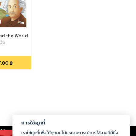
nd the World
ูวัด
7.00
฿
การใช้คุกกี้
เรา
|
ร่วมงานกับเรา
|
ดาวน์โหลด
|
เราใช้คุกกี้เพื่อให้ทุกคนได้ประสบการณ์การใช้งานที่ดียิ่ง