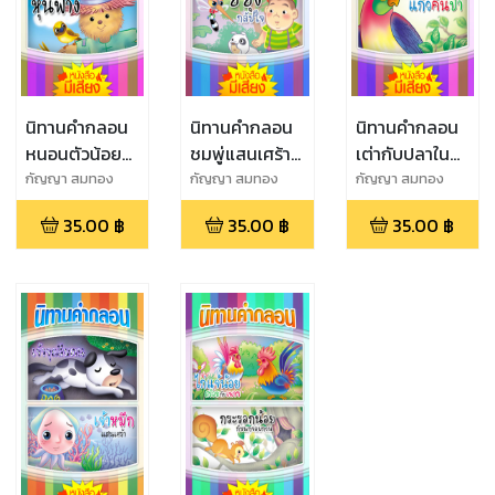
นิทานคำกลอน
นิทานคำกลอน
นิทานคำกลอน
หนอนตัวน้อย
ชมพู่แสนเศร้า
เต่ากับปลาใน
(หนังสือมีเสียง)
(หนังสือมีเสียง)
หนอง (หนังสือ
กัญญา สมทอง
กัญญา สมทอง
กัญญา สมทอง
มีเสียง)
35.00
฿
35.00
฿
35.00
฿