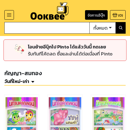
จัดการอีบุ๊ก
(
0
)
ทั้งหมด
โอนย้ายอีบุ๊กไป Pinto ได้แล้ววันนี้ กดเลย
รับทันทีโค้ดลด ซื้อและอ่านได้ต่อเนื่องที่ Pinto
กัญญา-สมทอง
วันที่ใหม่-เก่า