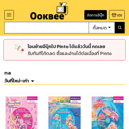
จัดการอีบุ๊ก
(
0
)
ทั้งหมด
โอนย้ายอีบุ๊กไป Pinto ได้แล้ววันนี้ กดเลย
รับทันทีโค้ดลด ซื้อและอ่านได้ต่อเนื่องที่ Pinto
na
วันที่ใหม่-เก่า