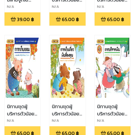
Shark Attack
เรื่อง การใช้จ่าย
เรื่อง การแบ่ง
N/A
N/A
N/A
เงิน
ปันเงิน
39.00
฿
65.00
฿
65.00
฿
นิทานชุดผู้
นิทานชุดผู้
นิทานชุดผู้
บริหารตัวน้อย
บริหารตัวน้อย
บริหารตัวน้อย
เรื่อง การเก็บ
เรื่อง การเก็บ
เรื่อง การบริจาค
N/A
N/A
N/A
ออม
เกี่ยวเงินที่
เงิน
65.00
฿
65.00
฿
65.00
฿