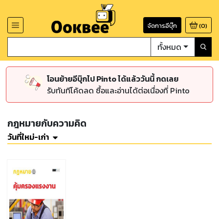
จัดการอีบุ๊ก
(
0
)
ทั้งหมด
โอนย้ายอีบุ๊กไป Pinto ได้แล้ววันนี้ กดเลย
รับทันทีโค้ดลด ซื้อและอ่านได้ต่อเนื่องที่ Pinto
กฎหมายกับความคิด
วันที่ใหม่-เก่า