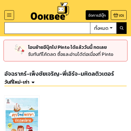
จัดการอีบุ๊ก
(
0
)
ทั้งหมด
โอนย้ายอีบุ๊กไป Pinto ได้แล้ววันนี้ กดเลย
รับทันทีโค้ดลด ซื้อและอ่านได้ต่อเนื่องที่ Pinto
อัจฉราภร์-เพ็งชัยเจริญ-พี่เอิร์จ-มหิดลติวเตอร์
วันที่ใหม่-เก่า