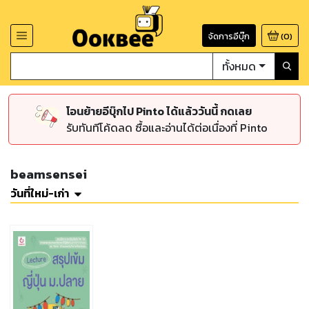
จัดการอีบุ๊ก
(
0
)
ทั้งหมด
โอนย้ายอีบุ๊กไป Pinto ได้แล้ววันนี้ กดเลย
รับทันทีโค้ดลด ซื้อและอ่านได้ต่อเนื่องที่ Pinto
beamsensei
วันที่ใหม่-เก่า