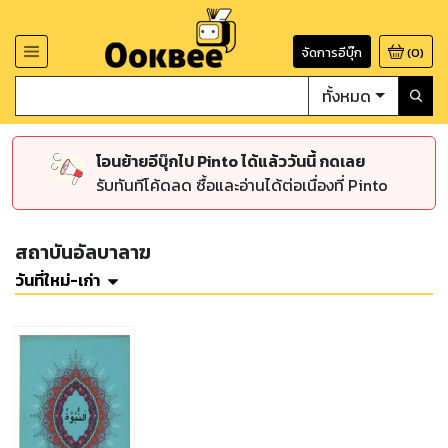
จัดการอีบุ๊ก
(
0
)
ทั้งหมด
โอนย้ายอีบุ๊กไป Pinto ได้แล้ววันนี้ กดเลย
รับทันทีโค้ดลด ซื้อและอ่านได้ต่อเนื่องที่ Pinto
สถาบันอัลบาลาฆ
วันที่ใหม่-เก่า