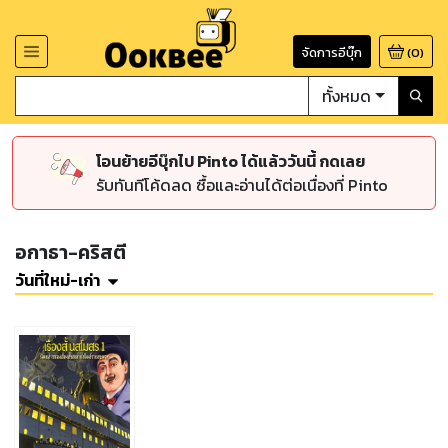
จัดการอีบุ๊ก
(
0
)
ทั้งหมด
โอนย้ายอีบุ๊กไป Pinto ได้แล้ววันนี้ กดเลย
รับทันทีโค้ดลด ซื้อและอ่านได้ต่อเนื่องที่ Pinto
อกาธา-คริสตี
วันที่ใหม่-เก่า