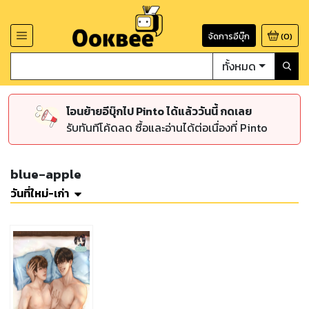
จัดการอีบุ๊ก
(
0
)
ทั้งหมด
โอนย้ายอีบุ๊กไป Pinto ได้แล้ววันนี้ กดเลย
รับทันทีโค้ดลด ซื้อและอ่านได้ต่อเนื่องที่ Pinto
blue-apple
วันที่ใหม่-เก่า