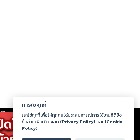
การใช้คุกกี้
เรา
|
ร่วมงานกับเรา
|
ดาวน์โหลด
|
เราใช้คุกกี้เพื่อให้ทุกคนได้ประสบการณ์การใช้งานที่ดียิ่ง
ขึ้นอ่านเพิ่มเติม
คลิก (Privacy Policy) และ (Cookie
Policy)
ากฏว่าละเมิดสิทธิในทรัพย์สินทางปัญญาของบุคคลอื่นหรือ
่อกฎหมายและศีลธรรม กรุณาแจ้งมายังบริษัท เพื่อทีม