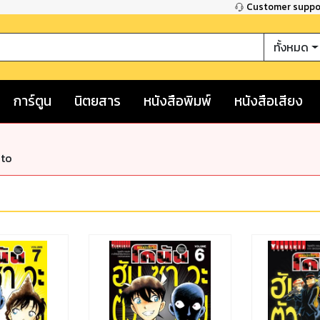
Customer supp
ทั้งหมด
การ์ตูน
นิตยสาร
หนังสือพิมพ์
หนังสือเสียง
nto