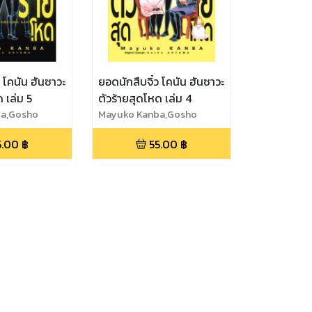
ว โคนัน ฮันซาวะ
ยอดนักสืบจิ๋ว โคนัน ฮันซาวะ
 เล่ม 5
ตัวร้ายสุดโหด เล่ม 4
a,Gosho
Mayuko Kanba,Gosho
Aoyama
5.00
฿
55.00
฿