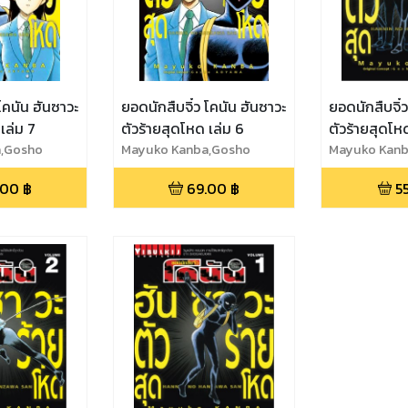
โคนัน ฮันซาวะ
ยอดนักสืบจิ๋ว โคนัน ฮันซาวะ
ยอดนักสืบจิ๋
เล่ม 7
ตัวร้ายสุดโหด เล่ม 6
ตัวร้ายสุดโหด
,Gosho
Mayuko Kanba,Gosho
Mayuko Kanb
Aoyama
Aoyama
.00
฿
69.00
฿
5