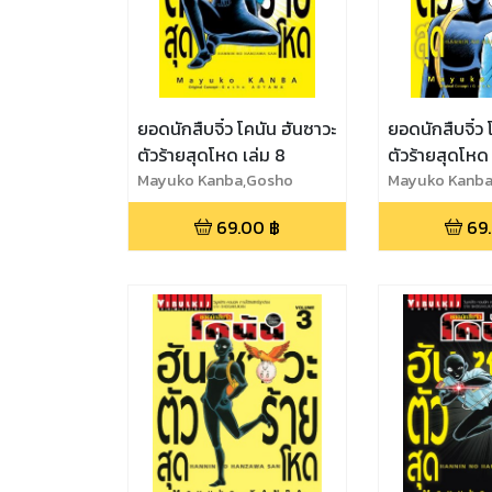
ยอดนักสืบจิ๋ว โคนัน ฮันซาวะ
ยอดนักสืบจิ๋ว 
ตัวร้ายสุดโหด เล่ม 8
ตัวร้ายสุดโหด 
Mayuko Kanba,Gosho
Mayuko Kanba
Aoyama
Aoyama
69.00
฿
69