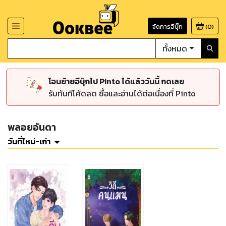
จัดการอีบุ๊ก
(
0
)
ทั้งหมด
โอนย้ายอีบุ๊กไป Pinto ได้แล้ววันนี้ กดเลย
รับทันทีโค้ดลด ซื้อและอ่านได้ต่อเนื่องที่ Pinto
พลอยอันดา
วันที่ใหม่-เก่า