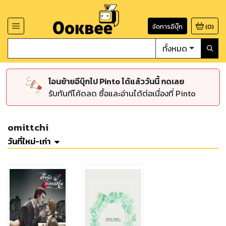
จัดการอีบุ๊ก
(
0
)
ทั้งหมด
โอนย้ายอีบุ๊กไป Pinto ได้แล้ววันนี้ กดเลย
รับทันทีโค้ดลด ซื้อและอ่านได้ต่อเนื่องที่ Pinto
omittchi
วันที่ใหม่-เก่า