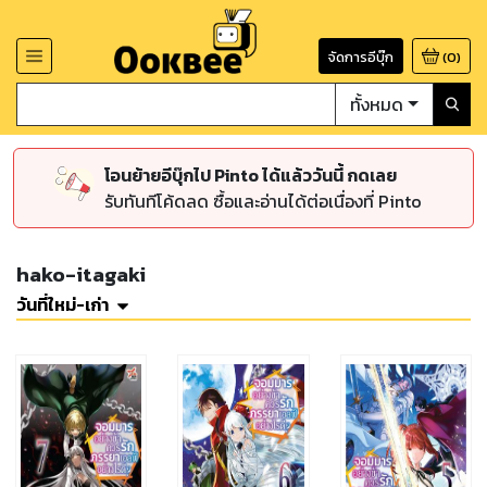
จัดการอีบุ๊ก
(
0
)
ทั้งหมด
โอนย้ายอีบุ๊กไป Pinto ได้แล้ววันนี้ กดเลย
รับทันทีโค้ดลด ซื้อและอ่านได้ต่อเนื่องที่ Pinto
hako-itagaki
วันที่ใหม่-เก่า