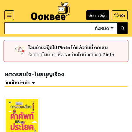
จัดการอีบุ๊ก
(
0
)
ทั้งหมด
โอนย้ายอีบุ๊กไป Pinto ได้แล้ววันนี้ กดเลย
รับทันทีโค้ดลด ซื้อและอ่านได้ต่อเนื่องที่ Pinto
ผศดรสนใจ-ไชยบุญเรือง
วันที่ใหม่-เก่า