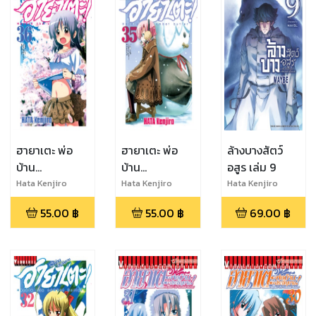
ฮายาเตะ พ่อ
ฮายาเตะ พ่อ
ล้างบางสัตว์
บ้าน
บ้าน
อสูร เล่ม 9
ประจัญบาน!
ประจัญบาน!
Hata Kenjiro
Hata Kenjiro
Hata Kenjiro
เล่ม 36
เล่ม 35
55.00
฿
55.00
฿
69.00
฿