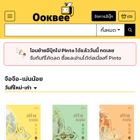
จัดการอีบุ๊ก
(
0
)
ทั้งหมด
โอนย้ายอีบุ๊กไป Pinto ได้แล้ววันนี้ กดเลย
รับทันทีโค้ดลด ซื้อและอ่านได้ต่อเนื่องที่ Pinto
จือจือ-เม่นน้อย
วันที่ใหม่-เก่า