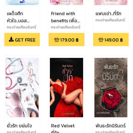
เผด็จศึก
Friend with
แฟนเช่า..ที่รัก
หัวใจ..บอส
benefits เพื่อน
กระต่ายเคียงจันทร์
(ตอนพิเศษ)
ไม่ ซื่อ
กระต่ายเคียงจันทร์
กระต่ายเคียงจันทร์
GET FREE
179.00
฿
149.00
฿
ยั่วรัก ขย่มใจ
Red Velvet
พันธะรักนิรันดร์
ที่รัก..
กระต่ายเคียงจันทร์
กระต่ายเคียงจันทร์