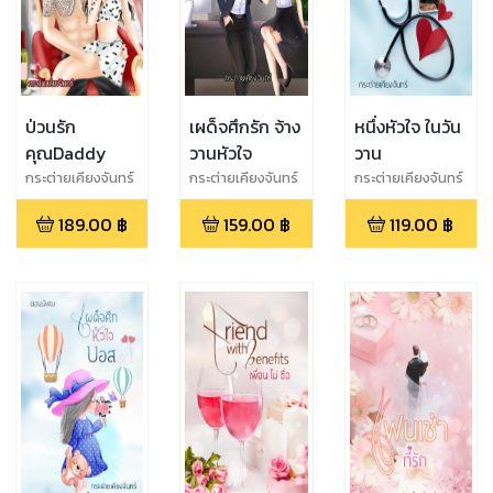
ป่วนรัก
เผด็จศึกรัก จ้าง
หนึ่งหัวใจ ในวัน
คุณDaddy
วานหัวใจ
วาน
กระต่ายเคียงจันทร์
กระต่ายเคียงจันทร์
กระต่ายเคียงจันทร์
189.00
฿
159.00
฿
119.00
฿