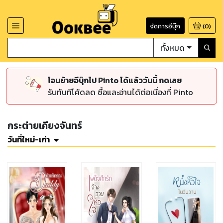
จัดการอีบุ๊ก
(
0
)
ทั้งหมด
โอนย้ายอีบุ๊กไป Pinto ได้แล้ววันนี้ กดเลย
รับทันทีโค้ดลด ซื้อและอ่านได้ต่อเนื่องที่ Pinto
กระต่ายเคียงจันทร์
วันที่ใหม่-เก่า