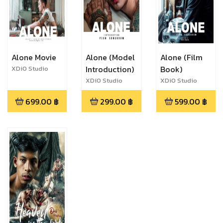
Alone Movie
Alone (Model
Alone (Film
Introduction)
Book)
XDiO Studio
XDiO Studio
XDiO Studio
699.00
฿
299.00
฿
599.00
฿