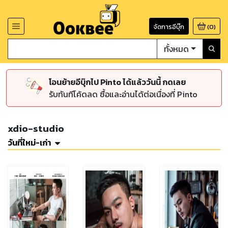
จัดการอีบุ๊ก
(
0
)
ทั้งหมด
โอนย้ายอีบุ๊กไป Pinto ได้แล้ววันนี้ กดเลย
รับทันทีโค้ดลด ซื้อและอ่านได้ต่อเนื่องที่ Pinto
xdio-studio
วันที่ใหม่-เก่า