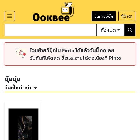
จัดการอีบุ๊ก
(
0
)
ทั้งหมด
โอนย้ายอีบุ๊กไป Pinto ได้แล้ววันนี้ กดเลย
รับทันทีโค้ดลด ซื้อและอ่านได้ต่อเนื่องที่ Pinto
ดุ๊ยดุ่ย
วันที่ใหม่-เก่า