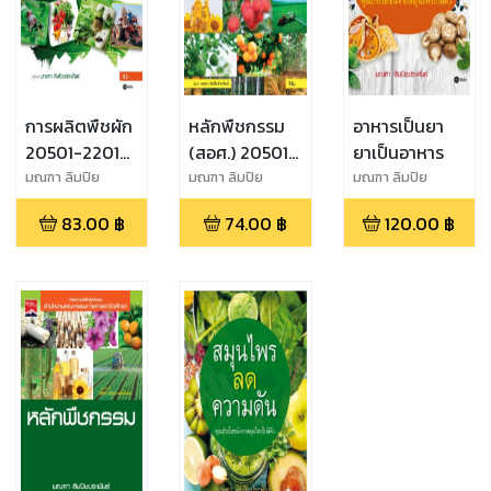
การผลิตพืชผัก
หลักพืชกรรม
อาหารเป็นยา
20501-2201
(สอศ.) 20501-
ยาเป็นอาหาร
(PDF)
2001
มณฑา ลิมปิย
มณฑา ลิมปิย
มณฑา ลิมปิย
ประพันธ์
ประพันธ์
ประพันธ์
83.00
฿
74.00
฿
120.00
฿