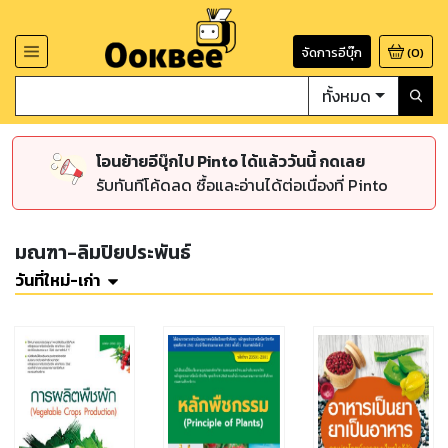
จัดการอีบุ๊ก
(
0
)
ทั้งหมด
โอนย้ายอีบุ๊กไป Pinto ได้แล้ววันนี้ กดเลย
รับทันทีโค้ดลด ซื้อและอ่านได้ต่อเนื่องที่ Pinto
มณฑา-ลิมปิยประพันธ์
วันที่ใหม่-เก่า