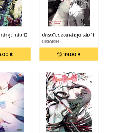
่าภูต เล่ม 12
ปกรณัมของเหล่าภูต เล่ม 11
NISIOISIN
9.00
฿
119.00
฿