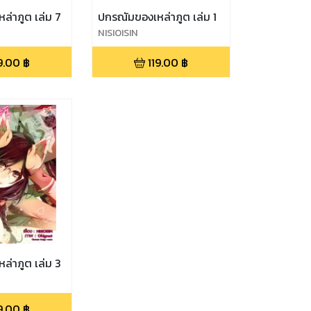
ล่าภูต เล่ม 7
ปกรณัมของเหล่าภูต เล่ม 1
NISIOISIN
9.00
฿
119.00
฿
ล่าภูต เล่ม 3
9.00
฿