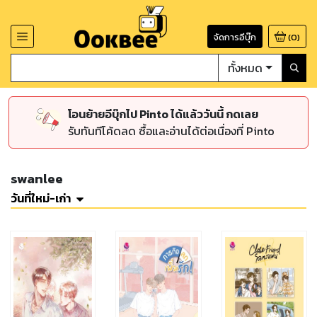
จัดการอีบุ๊ก
(
0
)
ทั้งหมด
โอนย้ายอีบุ๊กไป Pinto ได้แล้ววันนี้ กดเลย
รับทันทีโค้ดลด ซื้อและอ่านได้ต่อเนื่องที่ Pinto
swanlee
วันที่ใหม่-เก่า