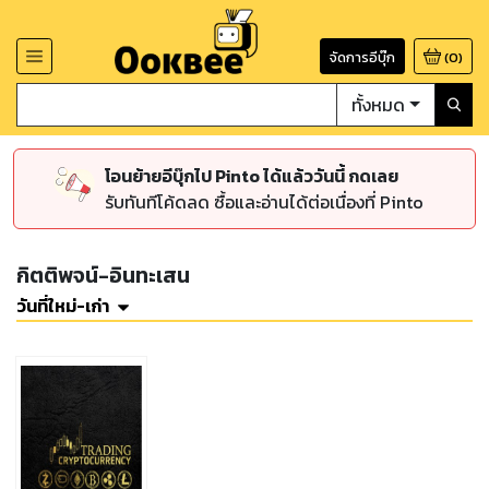
จัดการอีบุ๊ก
(
0
)
ทั้งหมด
โอนย้ายอีบุ๊กไป Pinto ได้แล้ววันนี้ กดเลย
รับทันทีโค้ดลด ซื้อและอ่านได้ต่อเนื่องที่ Pinto
กิตติพจน์-อินทะเสน
วันที่ใหม่-เก่า