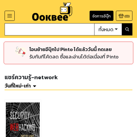
จัดการอีบุ๊ก
(
0
)
ทั้งหมด
โอนย้ายอีบุ๊กไป Pinto ได้แล้ววันนี้ กดเลย
รับทันทีโค้ดลด ซื้อและอ่านได้ต่อเนื่องที่ Pinto
แชร์ความรู้-network
วันที่ใหม่-เก่า