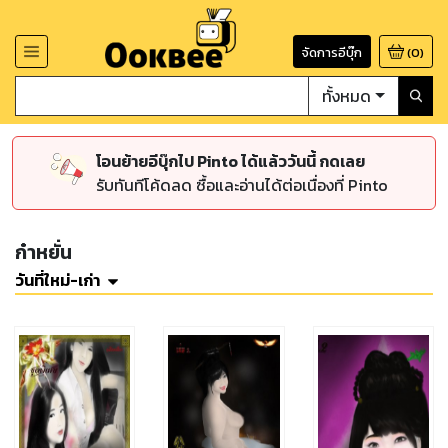
จัดการอีบุ๊ก
(
0
)
ทั้งหมด
โอนย้ายอีบุ๊กไป Pinto ได้แล้ววันนี้ กดเลย
รับทันทีโค้ดลด ซื้อและอ่านได้ต่อเนื่องที่ Pinto
ก๋าหยั่น
วันที่ใหม่-เก่า