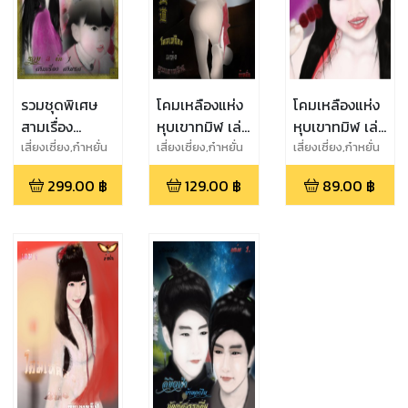
รวมชุดพิเศษ
โคมเหลืองแห่ง
โคมเหลืองแห่ง
สามเรื่อง
หุบเขาทมิฬ เล่ม
หุบเขาทมิฬ เล่ม
สามรส
3 + เพลิง
2
เสี่ยงเซี่ยง,ก๋าหยั่น
เสี่ยงเซี่ยง,ก๋าหยั่น
เสี่ยงเซี่ยง,ก๋าหยั่น
แค้น...เล่ม 1
299.00
฿
129.00
฿
89.00
฿
(เล่มแถม)