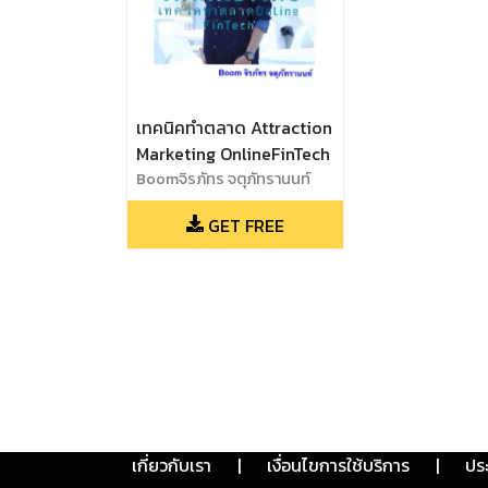
เทคนิคทำตลาด Attraction
Marketing OnlineFinTech
Boomจิรภัทร จตุภัทรานนท์
GET FREE
เกี่ยวกับเรา
|
เงื่อนไขการใช้บริการ
|
ปร