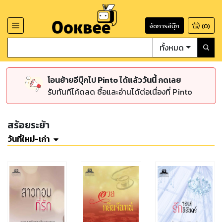
จัดการอีบุ๊ก
(
0
)
ทั้งหมด
โอนย้ายอีบุ๊กไป Pinto ได้แล้ววันนี้ กดเลย
รับทันทีโค้ดลด ซื้อและอ่านได้ต่อเนื่องที่ Pinto
สร้อยระย้า
วันที่ใหม่-เก่า