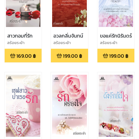
สาวทอมที่รัก
อวลกลิ่นจันทน์
ขอแค่รักนิรันดร์
สร้อยระย้า
สร้อยระย้า
สร้อยระย้า
169.00
฿
199.00
฿
199.00
฿