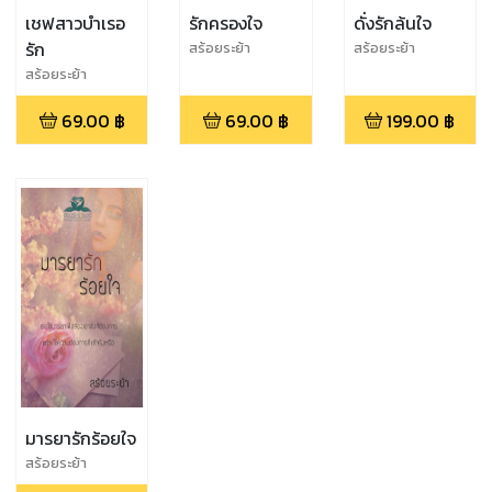
เชฟสาวบำเรอ
รักครองใจ
ดั่งรักล้นใจ
รัก
สร้อยระย้า
สร้อยระย้า
สร้อยระย้า
69.00
฿
69.00
฿
199.00
฿
มารยารักร้อยใจ
สร้อยระย้า