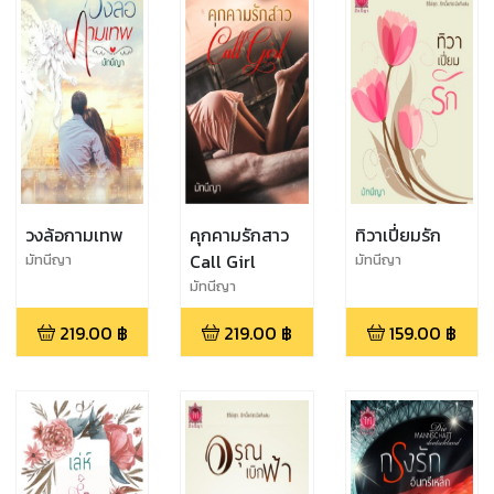
วงล้อกามเทพ
คุกคามรักสาว
ทิวาเปี่ยมรัก
Call Girl
มัทนีญา
มัทนีญา
มัทนีญา
219.00
฿
219.00
฿
159.00
฿