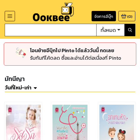
จัดการอีบุ๊ก
(
0
)
ทั้งหมด
โอนย้ายอีบุ๊กไป Pinto ได้แล้ววันนี้ กดเลย
รับทันทีโค้ดลด ซื้อและอ่านได้ต่อเนื่องที่ Pinto
มัทนีญา
วันที่ใหม่-เก่า