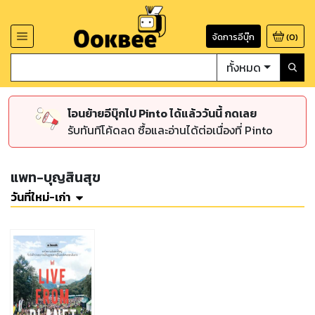
จัดการอีบุ๊ก
(
0
)
ทั้งหมด
โอนย้ายอีบุ๊กไป Pinto ได้แล้ววันนี้ กดเลย
รับทันทีโค้ดลด ซื้อและอ่านได้ต่อเนื่องที่ Pinto
แพท-บุญสินสุข
วันที่ใหม่-เก่า