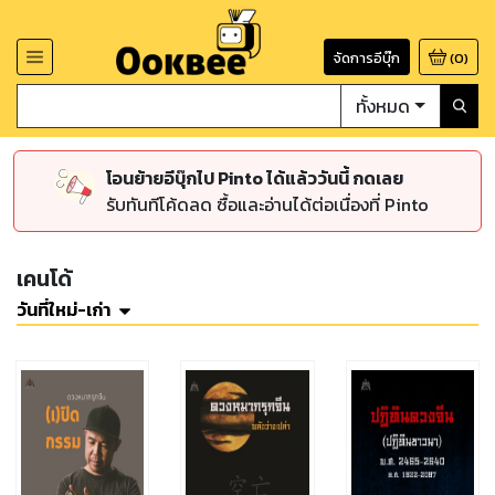
จัดการอีบุ๊ก
(
0
)
ทั้งหมด
โอนย้ายอีบุ๊กไป Pinto ได้แล้ววันนี้ กดเลย
รับทันทีโค้ดลด ซื้อและอ่านได้ต่อเนื่องที่ Pinto
เคนโด้
วันที่ใหม่-เก่า