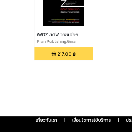
iWOZ สตีฟ วอซเนียก
Pran Publishing,Gina
Smith,Steve Wozniak
217.00
฿
เกี่ยวกับเรา
|
เงื่อนไขการใช้บริการ
|
ปร