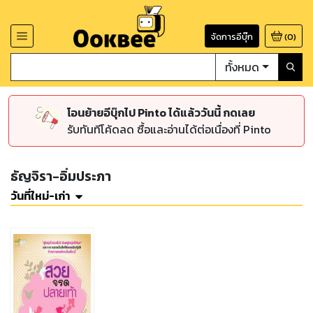
จัดการอีบุ๊ก
(
0
)
ทั้งหมด
โอนย้ายอีบุ๊กไป Pinto ได้แล้ววันนี้ กดเลย
รับทันทีโค้ดลด ซื้อและอ่านได้ต่อเนื่องที่ Pinto
ธัญจิรา-อิ่มประภา
วันที่ใหม่-เก่า