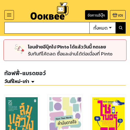
จัดการอีบุ๊ก
(
0
)
ทั้งหมด
โอนย้ายอีบุ๊กไป Pinto ได้แล้ววันนี้ กดเลย
รับทันทีโค้ดลด ซื้อและอ่านได้ต่อเนื่องที่ Pinto
ท้อฟฟี่-แบรดชอว์
วันที่ใหม่-เก่า